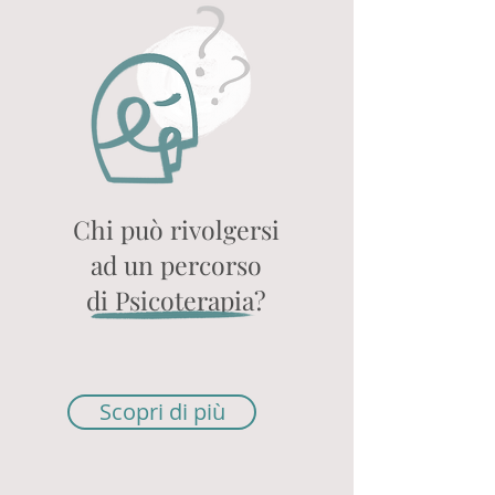
Chi può rivolgersi
ad un percorso
di Psicoterapia?
Scopri di più