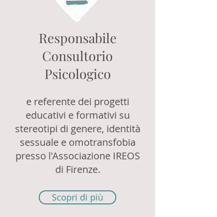
Responsabile
Consultorio
Psicologico
e referente dei progetti
educativi e formativ
i su
stereotipi di genere
,
identità
sessuale
e
omotransfobia
presso l'Associazione IREOS
di Firenze.
Scopri di più