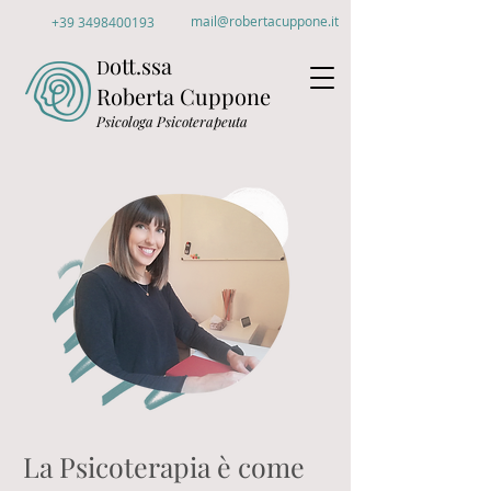
mail@robertacuppone.it
+39 3498400193
ott.ssa
D
Roberta Cuppone
Psicologa Psicoterapeuta
La Psicoterapia è come